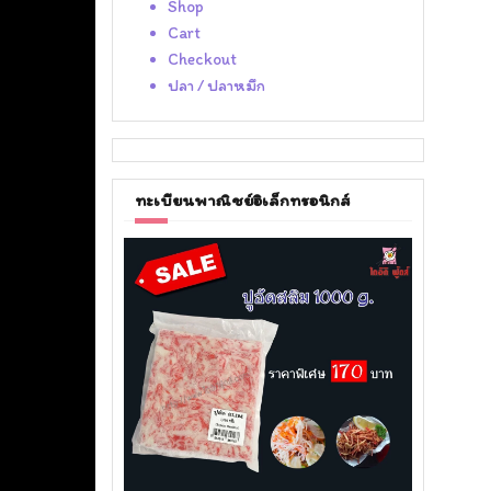
Shop
Cart
Checkout
ปลา / ปลาหมึก
ทะเบียนพาณิชย์อิเล็กทรอนิกส์