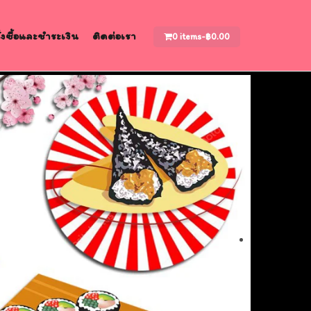
สั่งซื้อและชำระเงิน
ติดต่อเรา
0 items-
฿
0.00