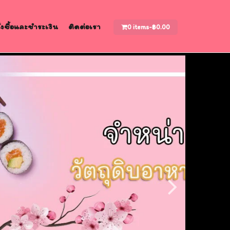
สั่งซื้อและชำระเงิน
ติดต่อเรา
0 items-
฿
0.00