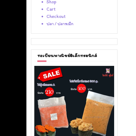
Shop
Cart
Checkout
ปลา / ปลาหมึก
ทะเบียนพาณิชย์อิเล็กทรอนิกส์