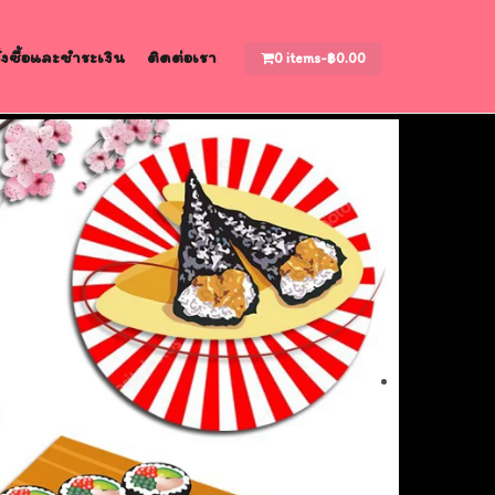
สั่งซื้อและชำระเงิน
ติดต่อเรา
0 items-
฿
0.00