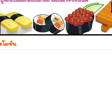
รโมชั่น