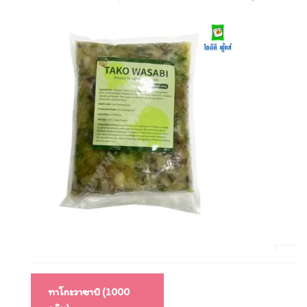
แนะแนว
ทาโกะวาซาบิ (1000
เรื่อง