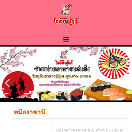
Skip
to
content
หมึกวาซาบิ
Posted on
เมษายน 3, 2025
by
admin