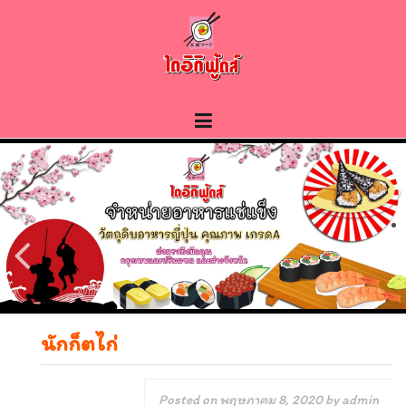
Skip
to
content
นักก็ตไก่
Posted on
พฤษภาคม 8, 2020
by
admin